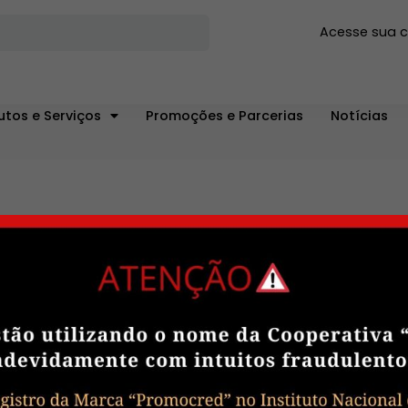
Acesse sua 
utos e Serviços
Promoções e Parcerias
Notícias
TRANSPARÊNCIA
Dados Consolidados
Publicações
Relatórios