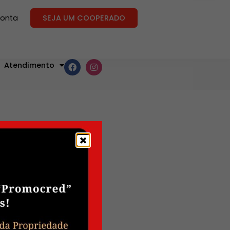
conta
SEJA UM COOPERADO
Atendimento