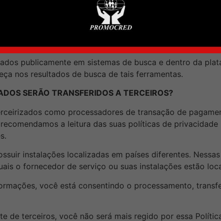
DOS
re apenas com os dados referentes a publicações realizada
usuários.
hados publicamente em sistemas de busca e dentro da plat
reça nos resultados de busca de tais ferramentas.
ADOS SERÃO TRANSFERIDOS A TERCEIROS?
erceirizados como processadores de transação de pagame
, recomendamos a leitura das suas políticas de privacidad
s.
suir instalações localizadas em países diferentes. Nessas
quais o fornecedor de serviço ou suas instalações estão loc
nformações, você está consentindo o processamento, trans
ite de terceiros, você não será mais regido por essa Políti