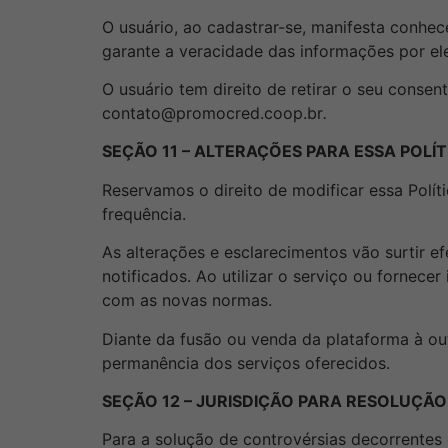
O usuário, ao cadastrar-se, manifesta conhece
garante a veracidade das informações por ele
O usuário tem direito de retirar o seu conse
contato@promocred.coop.br
.
SEÇÃO 11 – ALTERAÇÕES PARA ESSA POLÍT
Reservamos o direito de modificar essa Polít
frequência.
As alterações e esclarecimentos vão surtir e
notificados. Ao utilizar o serviço ou fornec
com as novas normas.
Diante da fusão ou venda da plataforma à ou
permanência dos serviços oferecidos.
SEÇÃO 12 – JURISDIÇÃO PARA RESOLUÇÃO
Para a solução de controvérsias decorrentes d