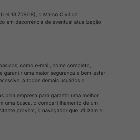
(Lei
13.709
/18), o
Marco Civil da
do em decorrência de eventual atualização
 básicos, como e-mail, nome completo,
m de garantir uma maior segurança e bem-estar
 acessível a todos demais usuários e
das pela empresa para garantir uma melhor
s em uma busca, o compartilhamento de um
isitante provêm, o navegador que utilizam e