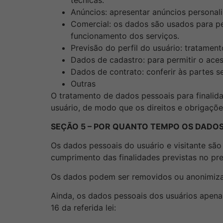
Anúncios: apresentar anúncios personal
Comercial: os dados são usados para pe
funcionamento dos serviços.
Previsão do perfil do usuário: tratamen
Dados de cadastro: para permitir o ace
Dados de contrato: conferir às partes se
Outras
O tratamento de dados pessoais para finalid
usuário, de modo que os direitos e obrigaçõ
SEÇÃO 5 – POR QUANTO TEMPO OS DADO
Os dados pessoais do usuário e visitante sã
cumprimento das finalidades previstas no p
Os dados podem ser removidos ou anonimizad
Ainda, os dados pessoais dos usuários apena
16 da referida lei: