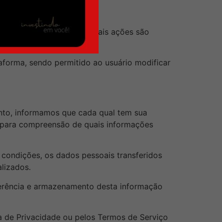
s pelo próprio usuário, tais ações são
aforma, sendo permitido ao usuário modificar
nto, informamos que cada qual tem sua
e para compreensão de quais informações
 condições, os dados pessoais transferidos
alizados.
ferência e armazenamento desta informação
ca de Privacidade ou pelos Termos de Serviço