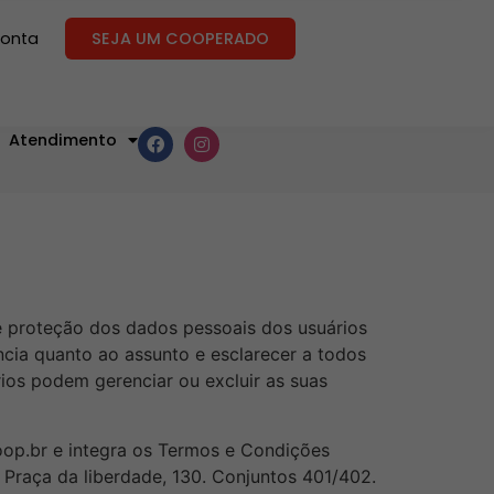
conta
SEJA UM COOPERADO
Atendimento
e proteção dos dados pessoais dos usuários
ncia quanto ao assunto e esclarecer a todos
ios podem gerenciar ou excluir as suas
coop.br e integra os Termos e Condições
 Praça da liberdade, 130. Conjuntos 401/402.