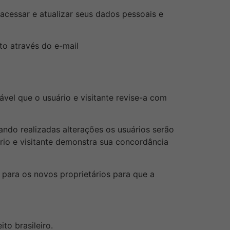
 acessar e atualizar seus dados pessoais e
to através do e-mail
vel que o usuário e visitante revise-a com
ando realizadas alterações os usuários serão
ário e visitante demonstra sua concordância
para os novos proprietários para que a
to brasileiro.