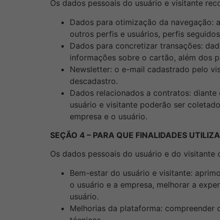
Os dados pessoais do usuário e visitante rec
Dados para otimização da navegação: a
outros perfis e usuários, perfis seguidos
Dados para concretizar transações: dad
informações sobre o cartão, além dos 
Newsletter: o e-mail cadastrado pelo vi
descadastro.
Dados relacionados a contratos: diante
usuário e visitante poderão ser coletad
empresa e o usuário.
SEÇÃO 4 – PARA QUE FINALIDADES UTILIZ
Os dados pessoais do usuário e do visitante
Bem-estar do usuário e visitante: aprimo
o usuário e a empresa, melhorar a exper
usuário.
Melhorias da plataforma: compreender c
técnicas.