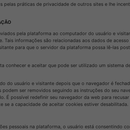
pelas práticas de privacidade de outros sites e lhe incen
AÇÃO
nviados pela plataforma ao computador do usuário e visit
e. Tais informações são relacionadas aos dados de acesso
tante para que o servidor da plataforma possa lê-las post
esta conhecer e aceitar que pode ser utilizado um sistema
ido do usuário e visitante depois que o navegador é fecha
es podem ser removidos seguindo as instruções do seu nav
. É possível redefinir seu navegador da web para recusar
 se a capacidade de aceitar cookies estiver desabilitada.
ções pessoais na plataforma, o usuário está consentindo co