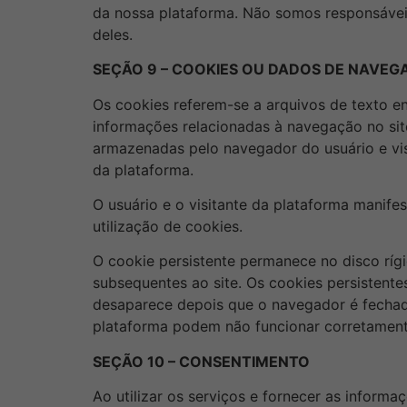
da nossa plataforma. Não somos responsáveis 
deles.
SEÇÃO 9 – COOKIES OU DADOS DE NAVEG
Os cookies referem-se a arquivos de texto e
informações relacionadas à navegação no sit
armazenadas pelo navegador do usuário e visi
da plataforma.
O usuário e o visitante da plataforma manif
utilização de cookies.
O cookie persistente permanece no disco ríg
subsequentes ao site. Os cookies persistent
desaparece depois que o navegador é fechado
plataforma podem não funcionar corretamente
SEÇÃO 10 – CONSENTIMENTO
Ao utilizar os serviços e fornecer as informa