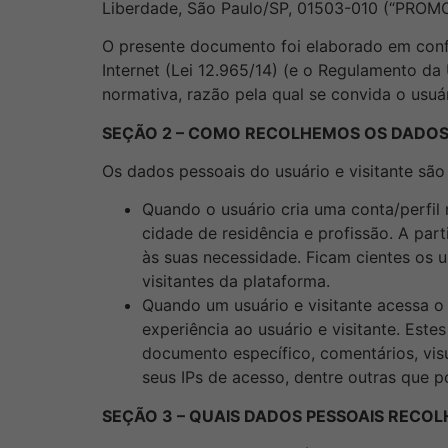
Liberdade, São Paulo/SP, 01503-010 (“PROM
O presente documento foi elaborado em co
Internet
(Lei
12.965
/14) (e o Regulamento da 
normativa, razão pela qual se convida o usuá
SEÇÃO 2 – COMO RECOLHEMOS OS DADOS 
Os dados pessoais do usuário e visitante são
Quando o usuário cria uma conta/perfil
cidade de residência e profissão. A part
às suas necessidade. Ficam cientes os us
visitantes da plataforma.
Quando um usuário e visitante acessa o
experiência ao usuário e visitante. Es
documento específico, comentários, visu
seus IPs de acesso, dentre outras que 
SEÇÃO 3 – QUAIS DADOS PESSOAIS RECOL