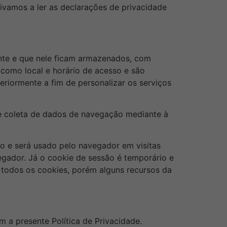
tivamos a ler as declarações de privacidade
ante e que nele ficam armazenados, com
 como local e horário de acesso e são
eriormente a fim de personalizar os serviços
 de coleta de dados de navegação mediante à
do e será usado pelo navegador em visitas
egador. Já o cookie de sessão é temporário e
 todos os cookies, porém alguns recursos da
m a presente Política de Privacidade.