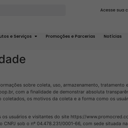
Acesse sua 
utos e Serviços
Promoções e Parcerias
Notícias
idade
nformações sobre coleta, uso, armazenamento, tratamento 
oop.br, com a finalidade de demonstrar absoluta transparê
o coletados, os motivos da coleta e a forma como os usuár
os os usuários e visitantes do site https://www.promocred.
 no CNPJ sob o nº 04.478.231/0001-66, com sede situada na