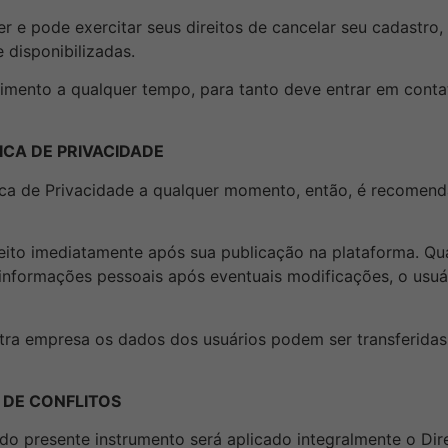
r e pode exercitar seus direitos de cancelar seu cadastro,
 disponibilizadas.
ntimento a qualquer tempo, para tanto deve entrar em conta
ICA DE PRIVACIDADE
ica de Privacidade a qualquer momento, então, é recomendá
feito imediatamente após sua publicação na plataforma. Qu
er informações pessoais após eventuais modificações, o usu
tra empresa os dados dos usuários podem ser transferidas 
 DE CONFLITOS
o presente instrumento será aplicado integralmente o Direi