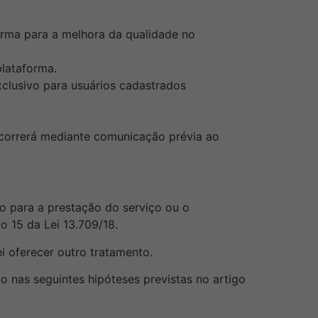
orma para a melhora da qualidade no
plataforma.
xclusivo para usuários cadastrados
ocorrerá mediante comunicação prévia ao
o para a prestação do serviço ou o
go
15
da Lei
13.709
/18.
 oferecer outro tratamento.
 nas seguintes hipóteses previstas no artigo