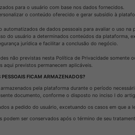
izados para o usuário com base nos dados fornecidos.
rsonalizar o conteúdo oferecido e gerar subsídio à plataf
to automatizados de dados pessoais para avaliar o uso na 
sso do usuário a determinados conteúdos da plataforma, e
gurança jurídica e facilitar a conclusão do negócio.
ades não previstas nesta Política de Privacidade somente 
es aqui previstos permanecem aplicáveis.
S PESSOAIS FICAM ARMAZENADOS?
o armazenados pela plataforma durante o período necessári
resente documento, conforme o disposto no inciso
I
do arti
os a pedido do usuário, excetuando os casos em que a lei
s podem ser conservados após o término de seu tratamento