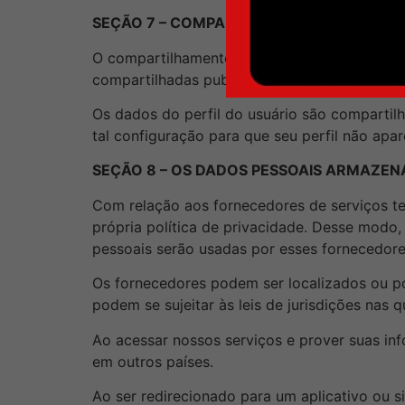
SEÇÃO 7 – COMPARTILHAMENTO DOS DA
O compartilhamento de dados do usuário ocor
compartilhadas publicamente com os outros 
Os dados do perfil do usuário são compartil
tal configuração para que seu perfil não apa
SEÇÃO 8 – OS DADOS PESSOAIS ARMAZEN
Com relação aos fornecedores de serviços t
própria política de privacidade. Desse modo
pessoais serão usadas por esses fornecedore
Os fornecedores podem ser localizados ou pos
podem se sujeitar às leis de jurisdições nas 
Ao acessar nossos serviços e prover suas i
em outros países.
Ao ser redirecionado para um aplicativo ou s