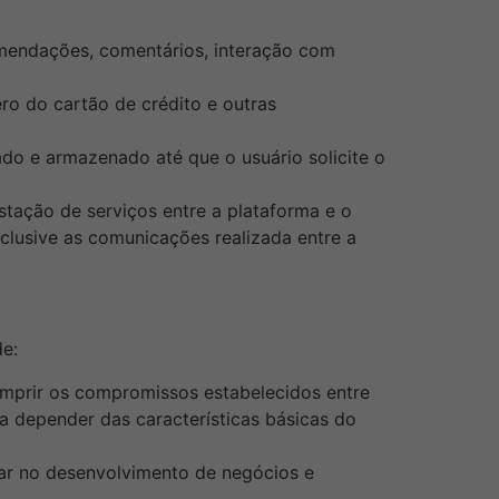
omendações, comentários, interação com
ro do cartão de crédito e outras
ado e armazenado até que o usuário solicite o
tação de serviços entre a plataforma e o
nclusive as comunicações realizada entre a
de:
 cumprir os compromissos estabelecidos entre
 a depender das características básicas do
dar no desenvolvimento de negócios e