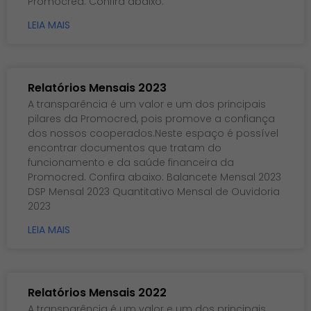
Promocred. Confira abaixo:
LEIA MAIS
Relatórios Mensais 2023
A transparência é um valor e um dos principais
pilares da Promocred, pois promove a confiança
dos nossos cooperados.Neste espaço é possível
encontrar documentos que tratam do
funcionamento e da saúde financeira da
Promocred. Confira abaixo: Balancete Mensal 2023
DSP Mensal 2023 Quantitativo Mensal de Ouvidoria
2023
LEIA MAIS
Relatórios Mensais 2022
A transparência é um valor e um dos principais