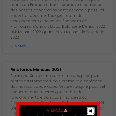
pilares da Promocred, pois promove a confiança
dos nossos cooperados.Neste espaço é possível
encontrar documentos que tratam do
funcionamento e da saúde financeira da
Promocred. Confira abaixo: Balancete Mensal 2022
DSP Mensal 2022 Quantitativo Mensal de Ouvidoria
2022
LEIA MAIS
Relatórios Mensais 2021
A transparência é um valor e um dos principais
pilares da Promocred, pois promove a confiança
dos nossos cooperados. Neste espaço é possível
encontrar documentos que tratam do
funcionamento e da saúde financeira da
Promocred. Confira abaixo: Balancete Mensal 2021
DSP Mensal 2021 Quantitativo Mensal de Ouvidoria
2021 Analítico de Prevenção a Lavagem de