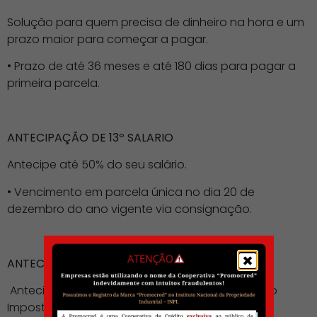
Solução para quem precisa de dinheiro na hora e um
prazo maior para começar a pagar.
• Prazo de até 36 meses e até 180 dias para pagar a
primeira parcela.
ANTECIPAÇÃO DE 13º SALARIO
Antecipe até 50% do seu salário.
• Vencimento em parcela única no dia 20 de
dezembro do ano vigente via consignação.
ANTECIPAÇÃO DA RESTITUIÇÃO DE IR
Antecipe
até 90% do valor da sua restituição do
Imposto de Renda.