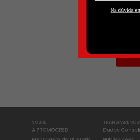
SOBRE
TRANSPARÊNCI
A PROMOCRED
Dados Consol
Mensagem da Diretoria
Publicações