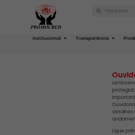
Institucional
Transparência
Prod
Ouvid
Lembramo
protegido
important
Ouvidoria
detalhes 
andament
Ligue pa