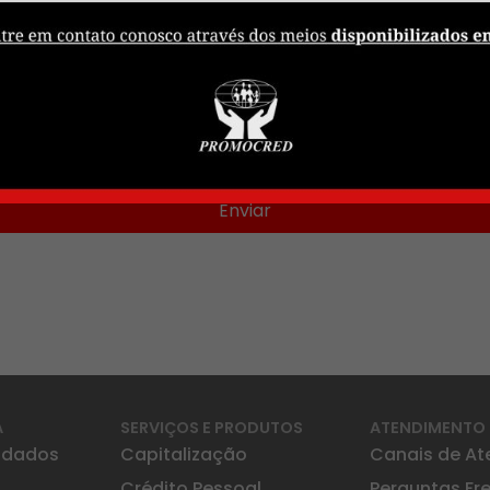
Enviar
A
SERVIÇOS E PRODUTOS
ATENDIMENTO
idados
Capitalização
Canais de A
Crédito Pessoal
Perguntas Fr