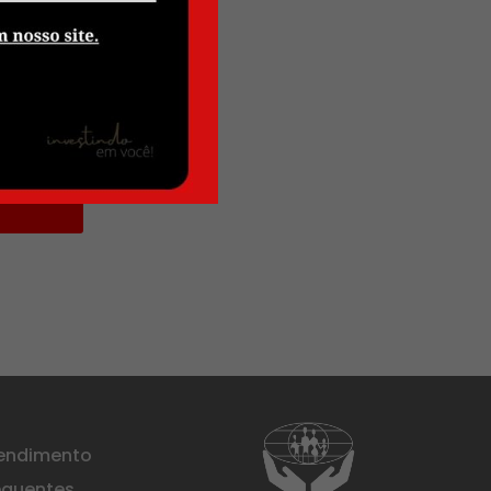
tendimento
equentes