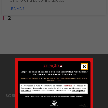
Geral Ordinária. Confira abaixo:
LEIA MAIS
1
2
SOBRE
A PROMOCRED