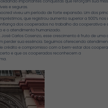
solidando importantes conquistas que reforçam sua mis
íveis e seguras.
mocred viveu um período de forte expansão. Um dos prin
empréstimos, que registrou aumento superior a 500% nos 
onfiança dos cooperados no trabalho da cooperativa e 
eiro e o atendimento humanizado.
, José Carlos Cosenzo, esse crescimento é fruto de uma
em perder sua essência. Seguimos oferecendo atendimen
e crédito e compromisso com o bem-estar dos cooperad
certo e que os cooperados reconhecem a
rma.