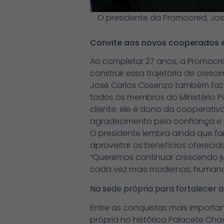
O presidente da Promocred, Jo
Convite aos novos cooperados 
Ao completar 27 anos, a Promoc
construir essa trajetória de cresc
José Carlos Cosenzo também faz
todos os membros do Ministério P
cliente: ele é dono da cooperativ
agradecimento pela confiança e p
O presidente lembra ainda que f
aproveitar os benefícios oferecido
“Queremos continuar crescendo j
cada vez mais modernas, humanas
Na sede própria para fortalecer
Entre as conquistas mais importa
própria no histórico Palacete Ch