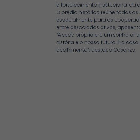
e fortalecimento institucional da 
O prédio histórico reúne todos 
especialmente para os cooperado
entre associados ativos, aposenta
“A sede própria era um sonho an
história e o nosso futuro. É a c
acolhimento”, destaca Cosenzo.