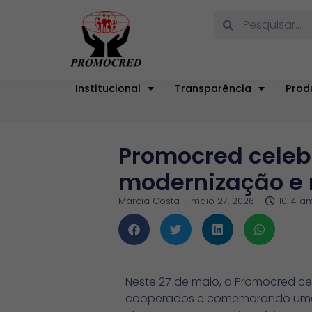
Institucional
Transparência
Prod
Promocred celebr
modernização e 
Márcia Costa
maio 27, 2026
10:14 a
Neste 27 de maio, a Promocred ce
cooperados e comemorando uma tr