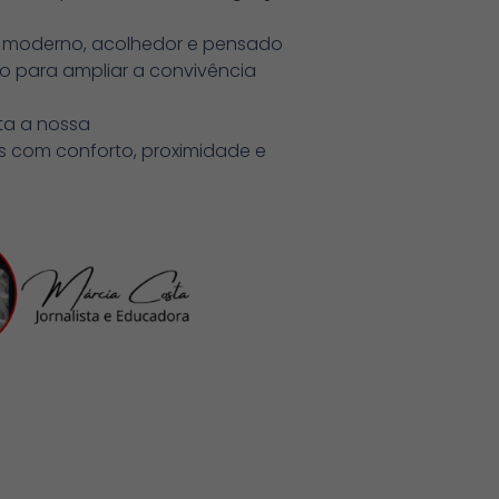
e moderno, acolhedor e pensado
 para ampliar a convivência
ta a nossa
os com conforto, proximidade e