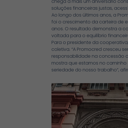
chega a mais um aniversário con
soluções financeiras justas, acess
Ao longo dos últimos anos, a Pro
foi o crescimento da carteira de 
anos. O resultado demonstra a c
voltada para o equilíbrio financ
Para o presidente da cooperativa
coletiva. “A Promocred cresceu s
responsabilidade na concessão d
mostra que estamos no caminho 
seriedade do nosso trabalho”, afi