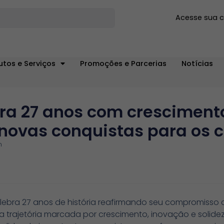
Acesse sua 
utos e Serviços
Promoções e Parcerias
Notícias
a 27 anos com crescimento 
novas conquistas para os 
m
lebra 27 anos de história reafirmando seu compromisso
ajetória marcada por crescimento, inovação e solidez