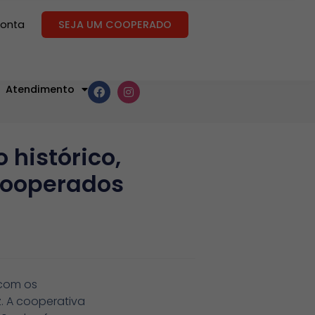
conta
SEJA UM COOPERADO
Atendimento
histórico,
cooperados
 com os
. A cooperativa