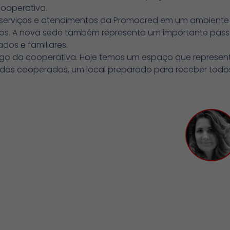
cooperativa.
os serviços e atendimentos da Promocred em um ambient
s. A nova sede também representa um importante passo
dos e familiares.
tigo da cooperativa. Hoje temos um espaço que represen
asa dos cooperados, um local preparado para receber tod