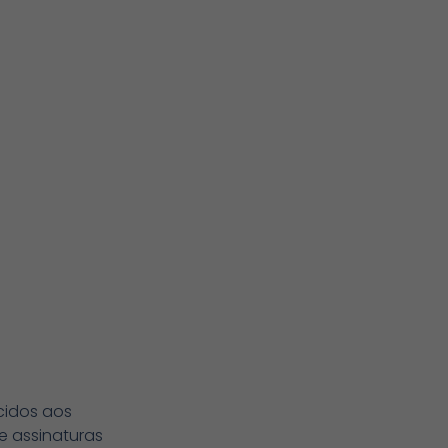
cidos aos
e assinaturas