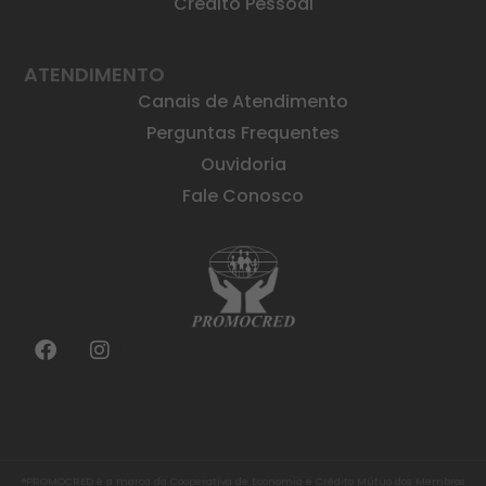
Crédito Pessoal
ATENDIMENTO
Canais de Atendimento
Perguntas Frequentes
Ouvidoria
Fale Conosco
®PROMOCRED é a marca da Cooperativa de Economia e Crédito Mútuo dos Membros