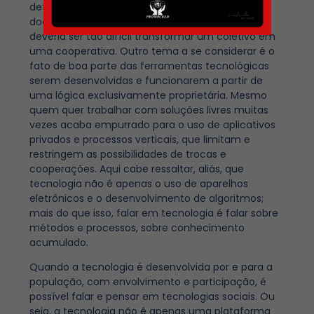
detalhados sobre dificuldades com
documentação, procedimentos e taxas. Não
deveria ser tão difícil transformar um coletivo em
uma cooperativa. Outro tema a se considerar é o
fato de boa parte das ferramentas tecnológicas
serem desenvolvidas e funcionarem a partir de
uma lógica exclusivamente proprietária. Mesmo
quem quer trabalhar com soluções livres muitas
vezes acaba empurrado para o uso de aplicativos
privados e processos verticais, que limitam e
restringem as possibilidades de trocas e
cooperações. Aqui cabe ressaltar, aliás, que
tecnologia não é apenas o uso de aparelhos
eletrônicos e o desenvolvimento de algoritmos;
mais do que isso, falar em tecnologia é falar sobre
métodos e processos, sobre conhecimento
acumulado.
Quando a tecnologia é desenvolvida por e para a
população, com envolvimento e participação, é
possível falar e pensar em tecnologias sociais. Ou
seja, a tecnologia não é apenas uma plataforma