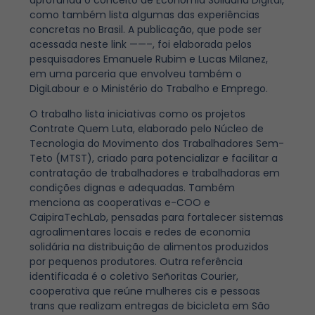
aprofunda o conceito de Economia Solidária Digital,
como também lista algumas das experiências
concretas no Brasil. A publicação, que pode ser
acessada neste link ——–, foi elaborada pelos
pesquisadores Emanuele Rubim e Lucas Milanez,
em uma parceria que envolveu também o
DigiLabour e o Ministério do Trabalho e Emprego.
O trabalho lista iniciativas como os projetos
Contrate Quem Luta, elaborado pelo Núcleo de
Tecnologia do Movimento dos Trabalhadores Sem-
Teto (MTST), criado para potencializar e facilitar a
contratação de trabalhadores e trabalhadoras em
condições dignas e adequadas. Também
menciona as cooperativas e-COO e
CaipiraTechLab, pensadas para fortalecer sistemas
agroalimentares locais e redes de economia
solidária na distribuição de alimentos produzidos
por pequenos produtores. Outra referência
identificada é o coletivo Señoritas Courier,
cooperativa que reúne mulheres cis e pessoas
trans que realizam entregas de bicicleta em São