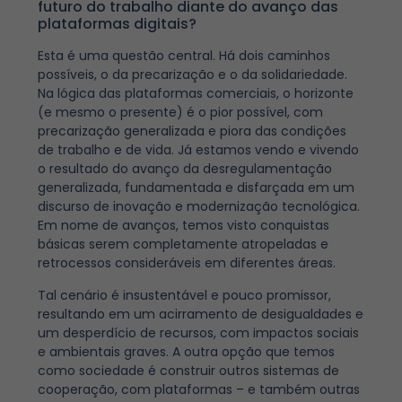
futuro do trabalho diante do avanço das
plataformas digitais?
Esta é uma questão central. Há dois caminhos
possíveis, o da precarização e o da solidariedade.
Na lógica das plataformas comerciais, o horizonte
(e mesmo o presente) é o pior possível, com
precarização generalizada e piora das condições
de trabalho e de vida. Já estamos vendo e vivendo
o resultado do avanço da desregulamentação
generalizada, fundamentada e disfarçada em um
discurso de inovação e modernização tecnológica.
Em nome de avanços, temos visto conquistas
básicas serem completamente atropeladas e
retrocessos consideráveis em diferentes áreas.
Tal cenário é insustentável e pouco promissor,
resultando em um acirramento de desigualdades e
um desperdício de recursos, com impactos sociais
e ambientais graves. A outra opção que temos
como sociedade é construir outros sistemas de
cooperação, com plataformas – e também outras