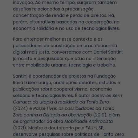
inovação. Ao mesmo tempo, surgiram também
desafios relacionados à precarização,
concentração de renda e perda de direitos. Há,
porém, alternativas baseadas na cooperação, na
economia solidária e no uso de tecnologias livres.
Para entender melhor esse contexto e as
possibilidades de construção de uma economia
digital mais justa, conversamos com Daniel Santini,
jornalista e pesquisador que atua na interseção
entre mobilidade urbana, tecnologia e trabalho.
Santini é coordenador de projetos na Fundação
Rosa Luxemburgo, onde apoia debates, estudos e
publicações sobre cooperativismo, economia
solidária e tecnologias livres. É autor dos livros
Sem
Catraca: da utopia à realidade da Tarifa Zero
(2024) e
Passe Livre: as possibilidades da Tarifa
Zero contra a Distopia da Uberização
(2019), além
de organizador da obra
Mobilidade Antirracista
(2021). Mestre e doutorando pela FAU-USP,
desenvolve pesquisas sobre políticas de Tarifa Zero