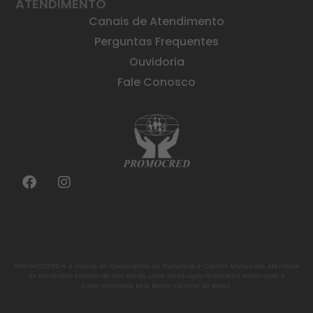
ATENDIMENTO
Canais de Atendimento
Perguntas Frequentes
Ouvidoria
Fale Conosco
®PROMOCRED é a marca da Cooperativa de Economia e Crédito Mútuo dos Membros
do Ministério Público de São Paulo, uma instituição financeira autorizada e
supervisionada pelo Banco Central do Brasil.