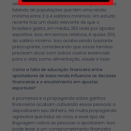
relativos às classes D e E, sabemos que estamos
falando de populações que têm uma renda
mínima entre 2 a 4 salários mínimos. Um estudo
recente traz um dado relevante de que o
brasileiro gasta, em média, 263 reais por aposta
esportiva. Isso, em termos relativos, é quase 20%
do salário mínimo. Isso acaba sendo bastante
preocupante, considerando que essas famílias
precisam arcar com outros custos essenciais
para a vida, como alimentação, saúde e lazer.
Como a falta de educação financeira entre
apostadores de baixa renda influencia as decisões
financeiras e o envolvimento em apostas
esportivas?
A promessa e a propaganda sobre ganhos
financeiros acabam cativando essas pessoas a
depositarem seu dinheiro. Há muita propaganda
agressiva que induz ao vício, e esse tipo de
linguagem cativa as pessoas a apostarem. Isso
pode levar a um comprometimento financeiro