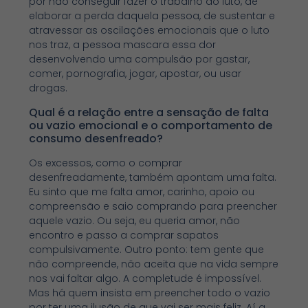
por não conseguir fazer o trabalho do luto, de
elaborar a perda daquela pessoa, de sustentar e
atravessar as oscilações emocionais que o luto
nos traz, a pessoa mascara essa dor
desenvolvendo uma compulsão por gastar,
comer, pornografia, jogar, apostar, ou usar
drogas.
Qual é a relação entre a sensação de falta
ou vazio emocional e o comportamento de
consumo desenfreado?
Os excessos, como o comprar
desenfreadamente, também apontam uma falta.
Eu sinto que me falta amor, carinho, apoio ou
compreensão e saio comprando para preencher
aquele vazio. Ou seja, eu queria amor, não
encontro e passo a comprar sapatos
compulsivamente. Outro ponto: tem gente que
não compreende, não aceita que na vida sempre
nos vai faltar algo. A completude é impossível.
Mas há quem insista em preencher todo o vazio
por ter uma ilusão de que vai ser mais feliz. Aí a