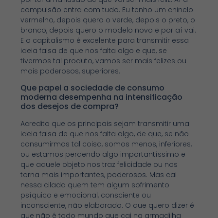
compulsão entra com tudo. Eu tenho um chinelo
vermelho, depois quero o verde, depois o preto, o
branco, depois quero o modelo novo e por aí vai.
E o capitalismo é excelente para transmitir essa
ideia falsa de que nos falta algo e que, se
tivermos tal produto, vamos ser mais felizes ou
mais poderosos, superiores.
Que papel a sociedade de consumo
moderna desempenha na intensificação
dos desejos de compra?
Acredito que os principais sejam transmitir uma
ideia falsa de que nos falta algo, de que, se não
consumirmos tal coisa, somos menos, inferiores,
ou estamos perdendo algo importantíssimo e
que aquele objeto nos traz felicidade ou nos
torna mais importantes, poderosos. Mas cai
nessa cilada quem tem algum sofrimento
psíquico e emocional, consciente ou
inconsciente, não elaborado. O que quero dizer é
que não é todo mundo que cai na armadilha