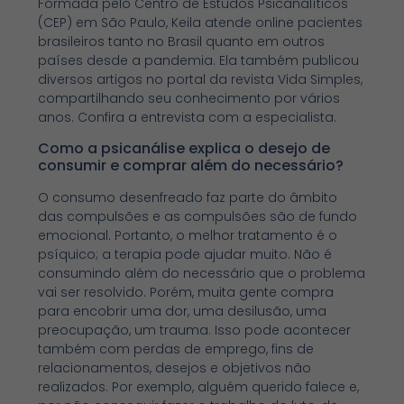
Formada pelo Centro de Estudos Psicanalíticos
(CEP) em São Paulo, Keila atende online pacientes
brasileiros tanto no Brasil quanto em outros
países desde a pandemia. Ela também publicou
diversos artigos no portal da revista Vida Simples,
compartilhando seu conhecimento por vários
anos. Confira a entrevista com a especialista.
Como a psicanálise explica o desejo de
consumir e comprar além do necessário?
O consumo desenfreado faz parte do âmbito
das compulsões e as compulsões são de fundo
emocional. Portanto, o melhor tratamento é o
psíquico; a terapia pode ajudar muito. Não é
consumindo além do necessário que o problema
vai ser resolvido. Porém, muita gente compra
para encobrir uma dor, uma desilusão, uma
preocupação, um trauma. Isso pode acontecer
também com perdas de emprego, fins de
relacionamentos, desejos e objetivos não
realizados. Por exemplo, alguém querido falece e,