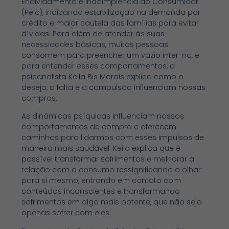
Endividamento e Inadimplência do Consumidor
(Peic), indicando estabilização na demanda por
crédito e maior cautela das famílias para evitar
dívidas. Para além de atender às suas
necessidades básicas, muitas pessoas
consomem para preencher um vazio inter-no, e
para entender esses comportamentos, a
psicanalista Keila Bis Morais explica como o
desejo, a falta e a compulsão influenciam nossas
compras.
As dinâmicas psíquicas influenciam nossos
comportamentos de compra e oferecem
caminhos para lidarmos com esses impulsos de
maneira mais saudável. Keila explica que é
possível transformar sofrimentos e melhorar a
relação com o consumo ressignificando o olhar
para si mesmo, entrando em contato com
conteúdos inconscientes e transformando
sofrimentos em algo mais potente, que não seja
apenas sofrer com eles.