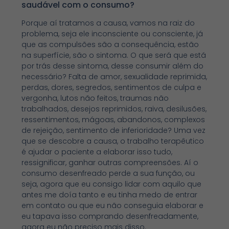
saudável com o consumo?
Porque aí tratamos a causa, vamos na raiz do
problema, seja ele inconsciente ou consciente, já
que as compulsões são a consequência, estão
na superfície, são o sintoma. O que será que está
por trás desse sintoma, desse consumir além do
necessário? Falta de amor, sexualidade reprimida,
perdas, dores, segredos, sentimentos de culpa e
vergonha, lutos não feitos, traumas não
trabalhados, desejos reprimidos, raiva, desilusões,
ressentimentos, mágoas, abandonos, complexos
de rejeição, sentimento de inferioridade? Uma vez
que se descobre a causa, o trabalho terapêutico
é ajudar o paciente a elaborar isso tudo,
ressignificar, ganhar outras compreensões. Aí o
consumo desenfreado perde a sua função, ou
seja, agora que eu consigo lidar com aquilo que
antes me doía tanto e eu tinha medo de entrar
em contato ou que eu não conseguia elaborar e
eu tapava isso comprando desenfreadamente,
agora eu não preciso mais disso.