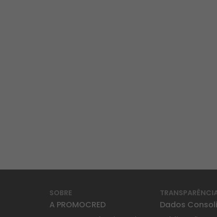
SOBRE
TRANSPARÊNCI
A PROMOCRED
Dados Consol