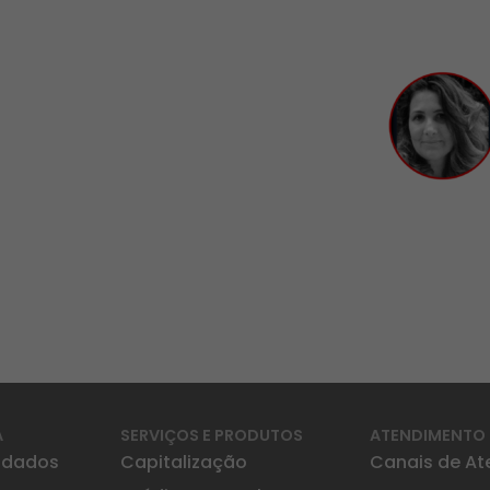
A
SERVIÇOS E PRODUTOS
ATENDIMENTO
idados
Capitalização
Canais de A