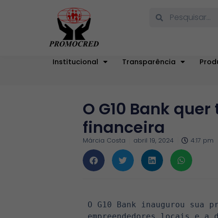
Institucional
Transparência
Prod
O G10 Bank quer 
financeira
Márcia Costa
abril 19, 2024
4:17 pm
O G10 Bank inaugurou sua pr
empreendedores locais e a d