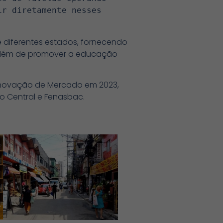
r diretamente nesses 
e diferentes estados, fornecendo
 além de promover a educação
 Inovação de Mercado em 2023,
co Central e Fenasbac.