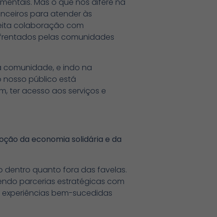
mentais. Mas o que nos difere na
anceiros para atender às
reita colaboração com
 enfrentados pelas comunidades
a comunidade, e indo na
 nosso público está
m, ter acesso aos serviços e
oção da economia solidária e da
o dentro quanto fora das favelas.
cendo parcerias estratégicas com
 experiências bem-sucedidas