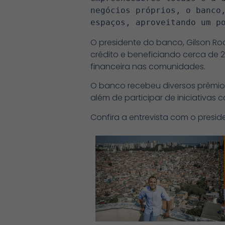
negócios próprios, o banco,
espaços, aproveitando um p
O presidente do banco, Gilson Rod
crédito e beneficiando cerca de
financeira nas comunidades.
O banco recebeu diversos prêmios
além de participar de iniciativas
Confira a entrevista com o presid