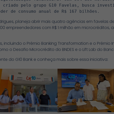
 criado pelo grupo G10 Favelas, busca investi
oder de consumo anual de R$ 167 bilhões.
rigues, planeja abrir mais quatro agências em favelas d
 200 empreendedores com R$ 1 milhão em microcréditos,
, incluindo o Prêmio Banking Transformation e o Prêmio
 como o Desafio Microcrédito do BNDES e o Lift Lab do Ban
ente do G10 Bank e conheça mais sobre essa iniciativa: