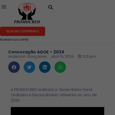
SEJA UM COOPERADO
Acesse sua conta
Convocação AGOE – 2024
Anderson Gonçalves
abril 15, 2024
3:21 pm
A PROMOCRED realizará a “Assembleia Geral
Ordinária e Extraordinária” referente ao ano de
2023.