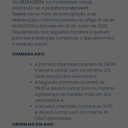
dia
26/04/2024
, na modalidade virtual,
adotando-se a plataforma
Microsoft
Teams
como meio de participação e de
deliberação, conforme previsto no artigo 5º da lei
14.010/2020 publicada em 10 de Junho de 2020.
Obedecendo aos seguintes horários e quórum
para sua instalação, cumprindo o que determina
o estatuto social:
CHAMADA AGO:
A primeira chamada ocorrerá às 09:00
e deverá contar com no mínimo 2/3
(dois terços) dos associados;
A segunda chamada ocorrerá às
09:30 e deverá contar com no mínimo
a presença de metade mais um dos
associados e;
A terceira chamada ocorrerá às 10:00
e deverá contar com no mínimo 10
(dez) associados
ORDEM DO DIA AGO: