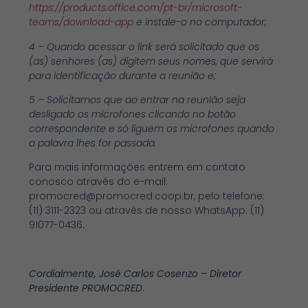
https://products.office.com/pt-br/microsoft-
teams/download-app
e instale-o no computador;
4 – Quando acessar o link será solicitado que os
(as) senhores (as) digitem seus nomes, que servirá
para identificação durante a reunião e;
5 – Solicitamos que ao entrar na reunião seja
desligado os microfones clicando no botão
correspondente e só liguem os microfones quando
a palavra lhes for passada.
Para mais informações entrem em contato
conosco através do e-mail:
promocred@promocred.coop.br
, pelo telefone:
(11) 3111-2323 ou através de nosso WhatsApp: (11)
91077-0436.
Cordialmente, José Carlos Cosenzo – Diretor
Presidente PROMOCRED
.