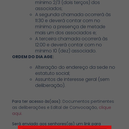
mínimo 2/3 (dois terços) dos
associados;
A segunda chamada ocorrerá às
11:30 e deverá contar com no
mínimo a presença de metade
mais um dos associados e;
A terceira chamada ocorrerá às
12:00 e deverá contar com no
mínimo 10 (dez) associado.
ORDEM DO DIA AGE:
Alteração do endereço da sede no
estatuto social;
Assuntos de interesse geral (sem
deliberação).
Para ter acesso às(aos):
Documentos pertinentes
as deliberações e Edital de Convocação,
clique
aqui
.
Será enviado aos senhores(as) um link para