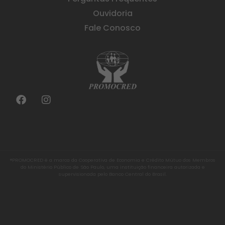
Ouvidoria
Fale Conosco
®PROMOCRED é a marca da Cooperativa de Economia e Crédito Mútuo dos Membros
do Ministério Público de São Paulo, uma instituição financeira autorizada e
supervisionada pelo Banco Central do Brasil.