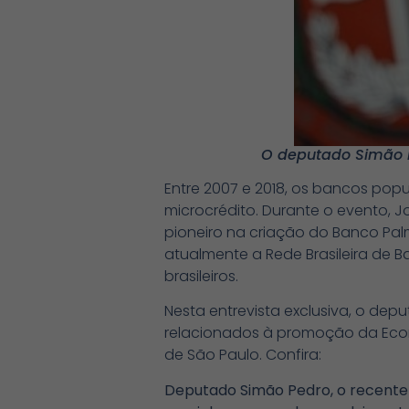
O deputado Simão Pe
Entre 2007 e 2018, os bancos pop
microcrédito. Durante o evento, J
pioneiro na criação do Banco Palma
atualmente a Rede Brasileira de 
brasileiros.
Nesta entrevista exclusiva, o de
relacionados à promoção da Econ
de São Paulo. Confira:
Deputado Simão Pedro, o recente 