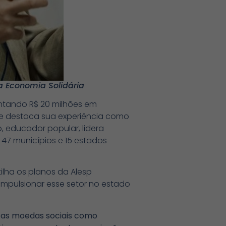
a Economia Solidária
entando R$ 20 milhões em
que destaca sua experiência como
o, educador popular, lidera
 47 municípios e 15 estados
ilha os planos da Alesp
mpulsionar esse setor no estado
u as moedas sociais como