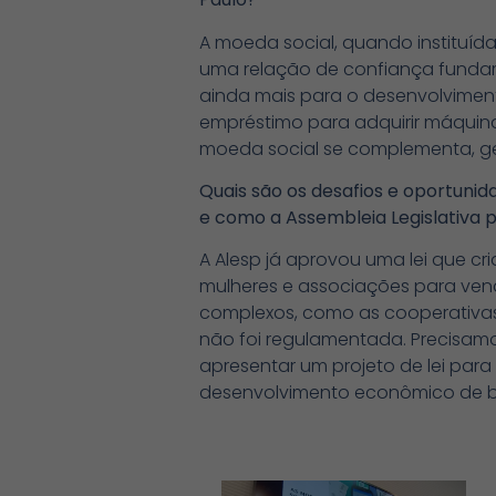
A moeda social, quando instituíd
uma relação de confiança fundam
ainda mais para o desenvolviment
empréstimo para adquirir máquin
moeda social se complementa, g
Quais são os desafios e oportuni
e como a Assembleia Legislativa p
A Alesp já aprovou uma lei que c
mulheres e associações para vend
complexos, como as cooperativas
não foi regulamentada. Precisam
apresentar um projeto de lei para
desenvolvimento econômico de ba