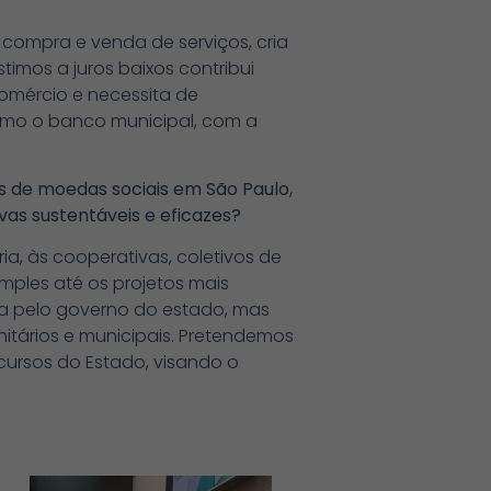
compra e venda de serviços, cria
mos a juros baixos contribui
omércio e necessita de
smo o banco municipal, com a
s de moedas sociais em São Paulo,
vas sustentáveis e eficazes?
a, às cooperativas, coletivos de
mples até os projetos mais
da pelo governo do estado, mas
tários e municipais. Pretendemos
ecursos do Estado, visando o