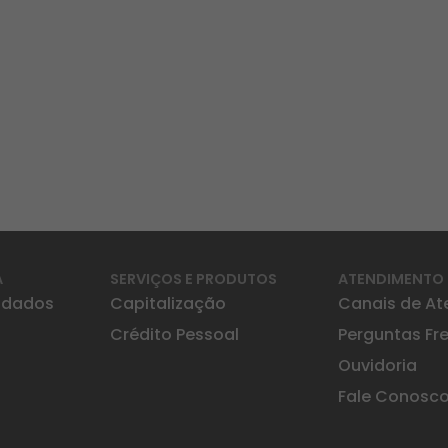
A
SERVIÇOS E PRODUTOS
ATENDIMENTO
idados
Capitalização
Canais de A
Crédito Pessoal
Perguntas Fr
Ouvidoria
Fale Conosc