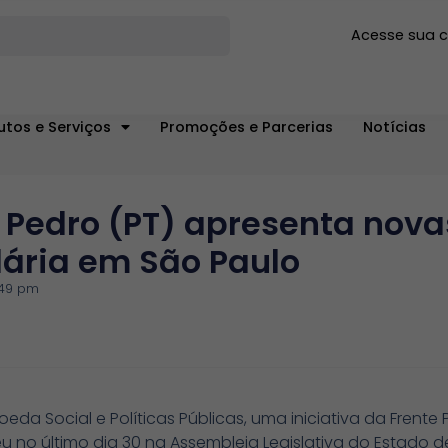
Acesse sua 
utos e Serviços
Promoções e Parcerias
Notícias
Pedro (PT) apresenta nova
dária em São Paulo
:49 pm
Moeda Social e Políticas Públicas, uma iniciativa da Fren
u no último dia 30 na Assembleia Legislativa do Estado d