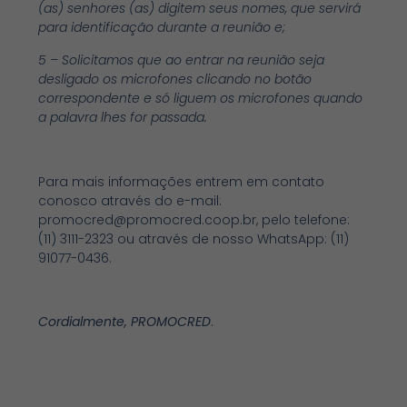
(as) senhores (as) digitem seus nomes, que servirá
para identificação durante a reunião e;
5 – Solicitamos que ao entrar na reunião seja
desligado os microfones clicando no botão
correspondente e só liguem os microfones quando
a palavra lhes for passada.
Para mais informações entrem em contato
conosco através do e-mail:
promocred@promocred.coop.br
, pelo telefone:
(11) 3111-2323 ou através de nosso WhatsApp: (11)
91077-0436.
Cordialmente, PROMOCRED
.