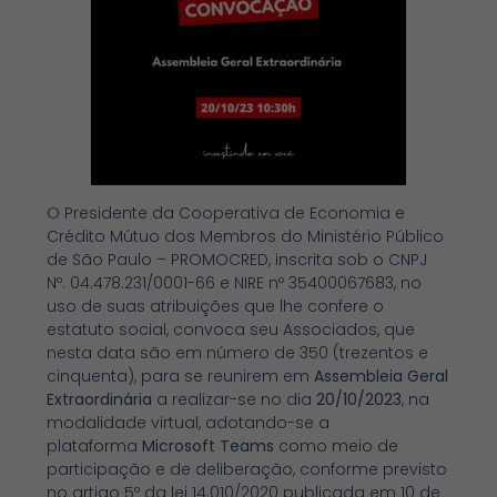
O Presidente da Cooperativa de Economia e
Crédito Mútuo dos Membros do Ministério Público
de São Paulo – PROMOCRED, inscrita sob o CNPJ
Nº. 04.478.231/0001-66 e NIRE nº 35400067683, no
uso de suas atribuições que lhe confere o
estatuto social, convoca seu Associados, que
nesta data são em número de 350 (trezentos e
cinquenta), para se reunirem em
Assembleia Geral
Extraordinária
a realizar-se no dia
20/10/2023
, na
modalidade virtual, adotando-se a
plataforma
Microsoft Teams
como meio de
participação e de deliberação, conforme previsto
no artigo 5º da lei 14.010/2020 publicada em 10 de