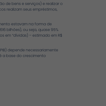
o de bens e serviços) e realizar o
cos realizam seus empréstimos,
amento estavam na forma de
16 bilhões), ou seja, quase 95%
os em “dívidas) – estimado em R$
– PIB) depende necessariamente
 é a base do crescimento