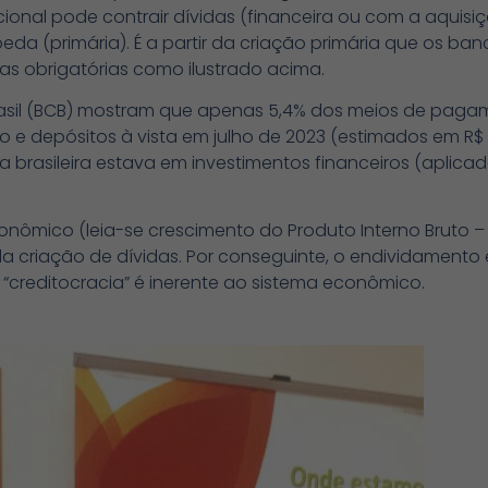
ional pode contrair dívidas (financeira ou com a aquisiçã
 (primária). É a partir da criação primária que os ban
s obrigatórias como ilustrado acima.
rasil (BCB) mostram que apenas 5,4% dos meios de pag
e depósitos à vista em julho de 2023 (estimados em R$ 6
brasileira estava em investimentos financeiros (aplicad
onômico (leia-se crescimento do Produto Interno Bruto 
a criação de dívidas. Por conseguinte, o endividamento
 “creditocracia” é inerente ao sistema econômico.