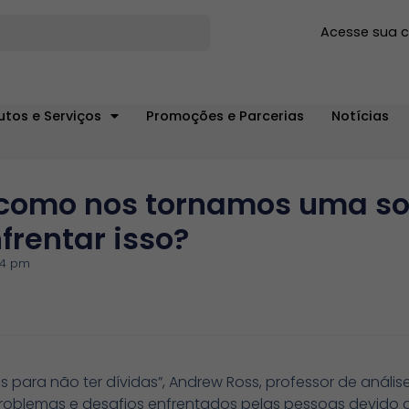
Acesse sua 
utos e Serviços
Promoções e Parcerias
Notícias
: como nos tornamos uma s
frentar isso?
24 pm
os para não ter dívidas”, Andrew Ross, professor de análise
roblemas e desafios enfrentados pelas pessoas devido 