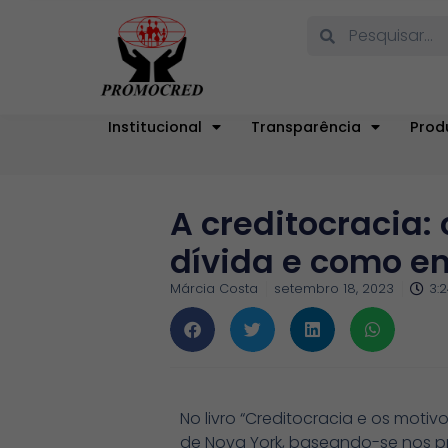
Institucional
Transparência
Prod
A creditocracia
dívida e como en
Márcia Costa
setembro 18, 2023
3:
No livro “Creditocracia e os motiv
de Nova York, baseando-se nos p