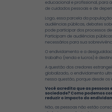
educacional e profissional, para
de cuidados pessoais e de depen
Logo, essa parcela da população
audiências públicas, debates so
pode participar dos processos d
Participam de audiências pública
necessários para sua sobrevivênc
O endividamento e a desigualdad
trabalho (renda e lucros) é dest
A questão dos credores estrange
globalizado, o endividamento ultr
nessa questão, porque desde os a
Você acredita que as pessoas 
sociedade? Como podemos consc
reduzir o impacto do endivida
Não, as pessoas não estão consc