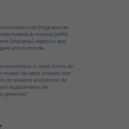
 de Economia e do Programa de
de Federal do Paraná (UFPR),
te (Unicamp), explica o que
sugere uma forma de
ma econômico. A única forma de
e moeda do setor privado. Isso
nto do sistema econômico. As
á um esgotamento da
s governos”.
?