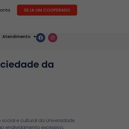
conta
SEJA UM COOPERADO
Atendimento
ociedade da
 social e cultural da Universidade
ao endividamento excessivo,