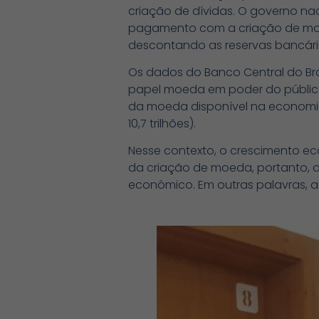
criação de dívidas. O governo nac
pagamento com a criação de moeda
descontando as reservas bancária
Os dados do Banco Central do B
papel moeda em poder do público 
da moeda disponível na economia 
10,7 trilhões).
Nesse contexto, o crescimento ec
da criação de moeda, portanto, d
econômico. Em outras palavras, a