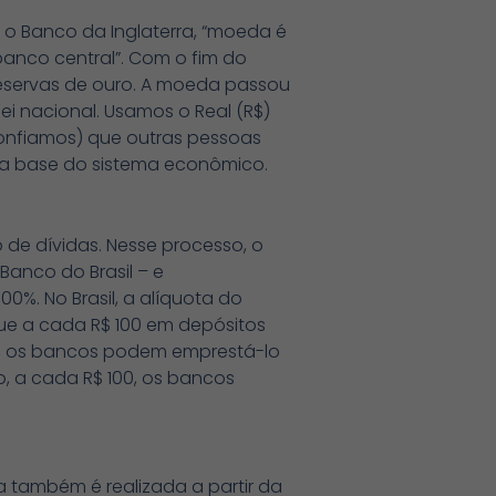
 o Banco da Inglaterra, “moeda é
 banco central”. Com o fim do
 reservas de ouro. A moeda passou
ei nacional. Usamos o Real (R$)
onfiamos) que outras pessoas
 a base do sistema econômico.
 de dívidas. Nesse processo, o
anco do Brasil – e
00%. No Brasil, a alíquota do
que a cada R$ 100 em depósitos
io, os bancos podem emprestá-lo
o, a cada R$ 100, os bancos
 também é realizada a partir da