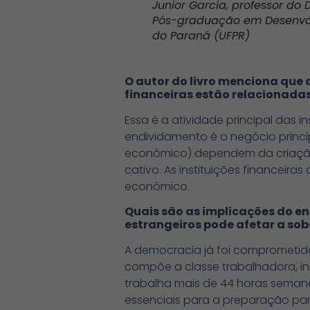
Junior Garcia, professor d
Pós-graduação em Desenvol
do Paraná (UFPR)
O autor do livro menciona que 
financeiras estão relacionada
Essa é a atividade principal das i
endividamento é o negócio princi
econômico) dependem da criação 
cativo. As instituições financei
econômico.
Quais são as implicações do 
estrangeiros pode afetar a so
A democracia já foi comprometid
compõe a classe trabalhadora, i
trabalha mais de 44 horas semana
essenciais para a preparação par