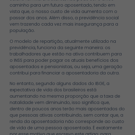
caminho para um futuro aposentado, tendo em
vista que, o nosso custo de vida aumenta com o
passar dos anos. Além disso, a previdência social
vem trazendo cada vez mais insegurança para a
população.
O modelo de repartição, atualmente utilizado na
previdência, funciona da seguinte maneira: os
trabalhadores que estão na ativa contribuem para
o INSS para poder pagar os atuais benefícios dos
aposentados e pensionistas, ou seja, uma geração
contribui para financiar a aposentadoria da outra.
No entanto, segundo alguns dados do IBGE, a
expectativa de vida dos brasileiros está
aumentando na mesma proporção que a taxa de
natalidade vem diminuindo, isso significa que,
dentro de poucos anos terão mais aposentados do
que pessoas ativas contribuindo, sem contar que, a
renda da aposentadoria não corresponde ao custo
de vida de uma pessoa aposentada. É exatamente
por esse motivo que escrevo este artigo: para