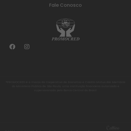
Fale Conosco
®PROMOCRED é a marca da Cooperativa de Economia e Crédito Mútuo dos Membros
do Ministério Público de São Paulo, uma instituição financeira autorizada e
supervisionada pelo Banco Central do Brasil.