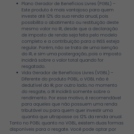
Plano Gerador de Benefícios Livres (PGBL) –
Este produto é mais vantajoso para quem
investe até 12% da sua renda anual, pois
possibilita o abatimento ou restituição deste
mesmo valor no IR, desde que a declaração
de imposto de renda seja feita pelo modelo
completo e a contribuição para o INSS esteja
regular. Porém, não se trata de uma isenção
do IR, e sim uma postergação, pois o imposto
incidirá sobre o valor total quando for
resgatado.
Vida Gerador de Benefícios Livres (VGBL) –
Diferente do produto PGBL, o VGBL não é
dedutível do IR, por outro lado, no momento
do resgate, o IR incidirá somente sobre o
rendimento. Por esse motivo, é recomendável
para aqueles que não possuem uma renda
tributável ou para quem quer investir uma
quantia que ultrapasse os 12% da renda anual.
Tanto no PGBL quanto no VGBL, existem duas formas
disponíveis para o resgate. Você pode optar por