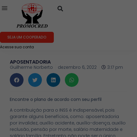
SEJA UM COOPERADO
Acesse sua conta
APOSENTADORIA
Guilherme Norberto
dezembro 6, 2022
3:17 pm
Encontre o plano de acordo com seu perfil
A contribuição para o INSS é indispensável, pois
garante alguns benefícios, como: aposentadoria
por invalidez, auxílio acidente, auxílio-doença, auxílio
reclusão, pensão por morte, salário maternidade e
salário família. Entretanto, não pode ser o único