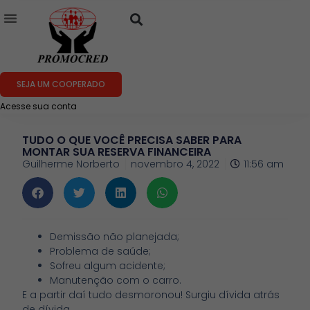
SEJA UM COOPERADO
Acesse sua conta
TUDO O QUE VOCÊ PRECISA SABER PARA
MONTAR SUA RESERVA FINANCEIRA
Guilherme Norberto
novembro 4, 2022
11:56 am
Demissão não planejada;
Problema de saúde;
Sofreu algum acidente;
Manutenção com o carro.
E a partir daí tudo desmoronou! Surgiu dívida atrás
de dívida.