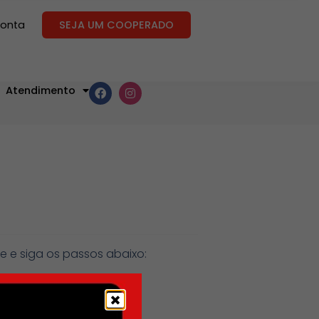
conta
SEJA UM COOPERADO
Atendimento
te e siga os passos abaixo: