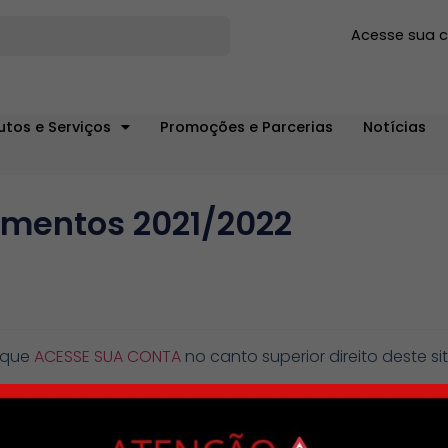
Acesse sua 
utos e Serviços
Promoções e Parcerias
Notícias
imentos 2021/2022
lique
ACESSE SUA CONTA
no canto superior direito deste si
exibido
iros dígitos do seu CPF