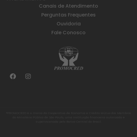
Canais de Atendimento
Perguntas Frequentes
Ouvidoria
Fale Conosco
®PROMOCRED é a marca da Cooperativa de Economia e Crédito Mútuo dos Membros
do Ministério Público de São Paulo, uma instituição financeira autorizada e
supervisionada pelo Banco Central do Brasil.