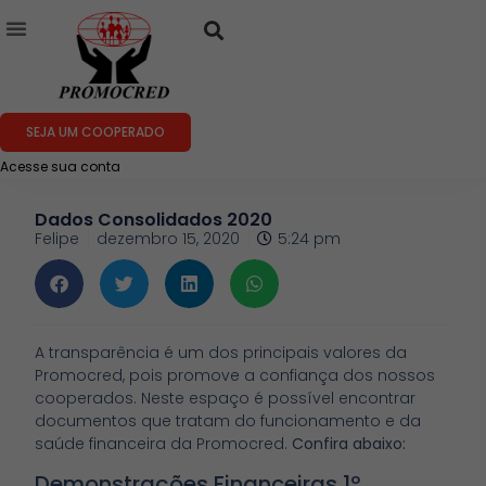
SEJA UM COOPERADO
Acesse sua conta
Dados Consolidados 2020
Felipe
dezembro 15, 2020
5:24 pm
A transparência é um dos principais valores da
Promocred, pois promove a confiança dos nossos
cooperados. Neste espaço é possível encontrar
documentos que tratam do funcionamento e da
saúde financeira da Promocred.
Confira abaixo:
Demonstrações Financeiras 1º