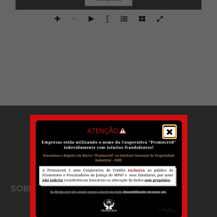
2020
SOBRE
A PROMOCRED
Mensagem da Diretoria