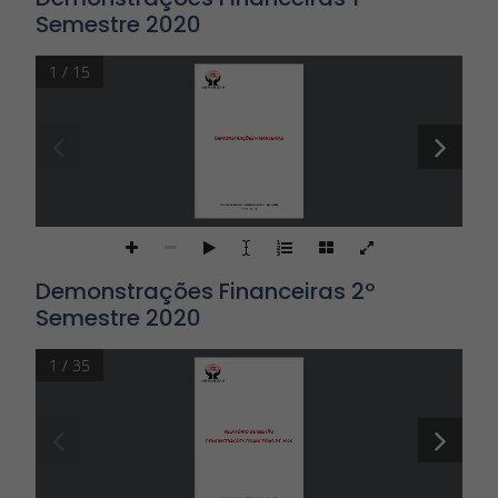
Semestre 2020
1 / 15
DEMONSTRAÇÕES FINANCEIRAS
CECM DOS MEMBROS DO 
MINISTÉRIO PÚBLICO DE SP 
PROMOCRED
1º SEMESTRE 2020
Demonstrações Financeiras 2º
Semestre 2020
1 / 35
RELATÓRIO DE GESTÃO
DEMONSTRAÇÕES
FINANCEIRAS
DE 2020
CECM DOS MEMBROS DO MINISTÉRIO PÚBLICO DE SP 
PROMOCRED