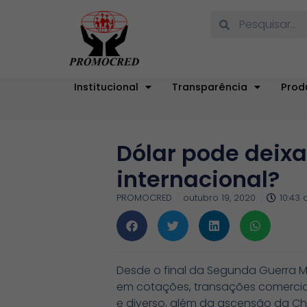
Institucional
Transparência
Prod
Dólar pode deixa
internacional?
PROMOCRED
outubro 19, 2020
10:43
Desde o final da Segunda Guerra M
em cotações, transações comercia
e diverso, além da ascensão da C