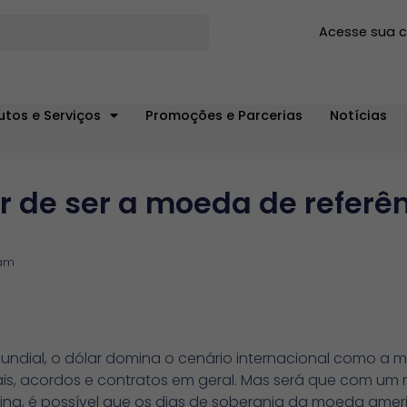
Acesse sua 
utos e Serviços
Promoções e Parcerias
Notícias
r de ser a moeda de referê
 am
undial, o dólar domina o cenário internacional como a m
is, acordos e contratos em geral. Mas será que com um
hina, é possível que os dias de soberania da moeda a