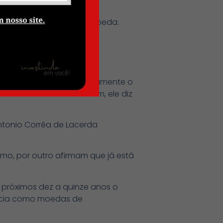
 a importância de sua moeda.
m internacionalizar rapidamente o
elo mercado. Mesmo assim, ele diz
Antonio Corrêa de Lacerda
mo, por outro afirmam que já está
 próximos dez a quinze anos o
ância como moedas de