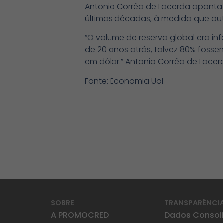
Antonio Corrêa de Lacerda aponta 
últimas décadas, à medida que ou
“O volume de reserva global era infer
de 20 anos atrás, talvez 80% fossem
em dólar.” Antonio Corrêa de Lacer
Fonte: Economia Uol
SOBRE
TRANSPARÊNCI
A PROMOCRED
Dados Consol