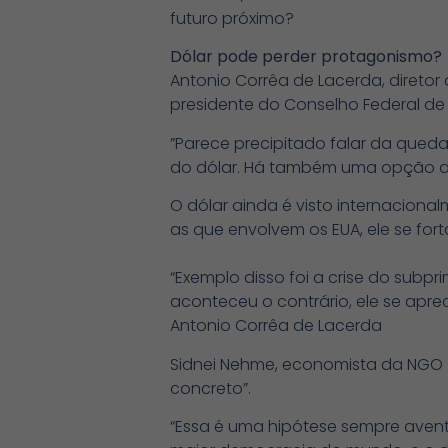
futuro próximo?
Dólar pode perder protagonismo?
Antonio Corrêa de Lacerda, diretor
presidente do Conselho Federal de
”Parece precipitado falar da qued
do dólar. Há também uma opção do 
O dólar ainda é visto internacion
as que envolvem os EUA, ele se fort
“Exemplo disso foi a crise do subp
aconteceu o contrário, ele se apr
Antonio Corrêa de Lacerda
Sidnei Nehme, economista da NGO 
concreto”.
“Essa é uma hipótese sempre aventa