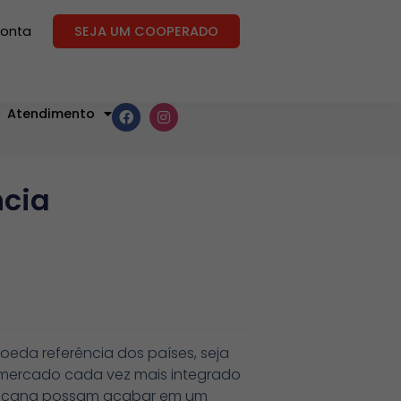
conta
SEJA UM COOPERADO
Atendimento
ncia
oeda referência dos países, seja
 mercado cada vez mais integrado
mericana possam acabar em um