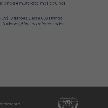
s ainda é muito alta, mas caiu nas
S$ 18 trilhões. Desse US$ 1 trilhão
18 trilhões, 60% são referenciados
tendimento