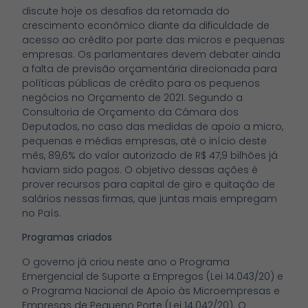
discute hoje os desafios da retomada do
crescimento econômico diante da dificuldade de
acesso ao crédito por parte das micros e pequenas
empresas. Os parlamentares devem debater ainda
a falta de previsão orçamentária direcionada para
políticas públicas de crédito para os pequenos
negócios no Orçamento de 2021. Segundo a
Consultoria de Orçamento da Câmara dos
Deputados, no caso das medidas de apoio a micro,
pequenas e médias empresas, até o início deste
mês, 89,6% do valor autorizado de R$ 47,9 bilhões já
haviam sido pagos. O objetivo dessas ações é
prover recursos para capital de giro e quitação de
salários nessas firmas, que juntas mais empregam
no País.
Programas criados
O governo já criou neste ano o Programa
Emergencial de Suporte a Empregos (Lei 14.043/20) e
o Programa Nacional de Apoio às Microempresas e
Empresas de Pequeno Porte (Lei 14.042/20). O